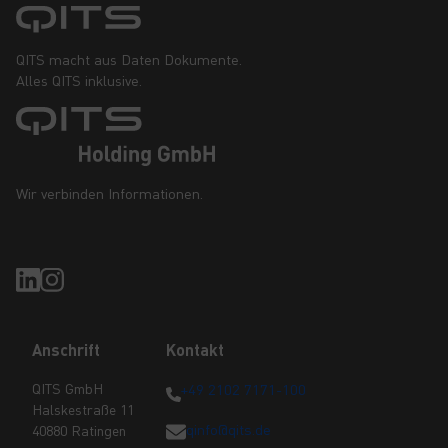
QITS macht aus Daten Dokumente.
Alles QITS inklusive.
Wir verbinden Informationen.
Anschrift
Kontakt
QITS GmbH
+49 2102 7171-100
Halskestraße 11
qinfo@qits.de
40880 Ratingen