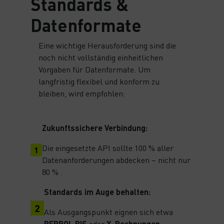
Standards &
Datenformate
Eine wichtige Herausforderung sind die
noch nicht vollständig einheitlichen
Vorgaben für Datenformate. Um
langfristig flexibel und konform zu
bleiben, wird empfohlen:
Zukunftssichere Verbindung:
Die eingesetzte API sollte 100 % aller
Datenanforderungen abdecken – nicht nur
80 % .
Standards im Auge behalten:
Als Ausgangspunkt eignen sich etwa
PEPPOL BIS
oder
X-Rechnungen
.