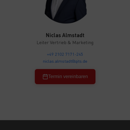
Niclas Almstadt
Leiter Vertrieb & Marketing
+49 2102 7171-245
niclas.almstadt@qits.de
Termin vereinbaren