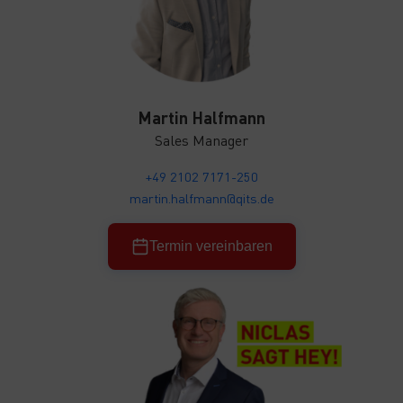
Martin Halfmann
Sales Manager
+49 2102 7171-250
martin.halfmann@qits.de
Termin vereinbaren