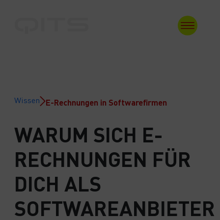
Zum
Inhalt
springen
Wissen
E-Rechnungen in Softwarefirmen
WARUM SICH E-
RECHNUNGEN FÜR
DICH ALS
SOFTWAREANBIETER