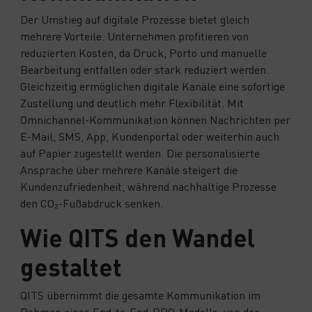
Der Umstieg auf digitale Prozesse bietet gleich
mehrere Vorteile. Unternehmen profitieren von
reduzierten Kosten, da Druck, Porto und manuelle
Bearbeitung entfallen oder stark reduziert werden.
Gleichzeitig ermöglichen digitale Kanäle eine sofortige
Zustellung und deutlich mehr Flexibilität. Mit
Omnichannel-Kommunikation können Nachrichten per
E-Mail, SMS, App, Kundenportal oder weiterhin auch
auf Papier zugestellt werden. Die personalisierte
Ansprache über mehrere Kanäle steigert die
Kundenzufriedenheit, während nachhaltige Prozesse
den CO₂-Fußabdruck senken.
Wie QITS den Wandel
gestaltet
QITS übernimmt die gesamte Kommunikation im
Rahmen eines End-to-End-BPO-Modells: von der