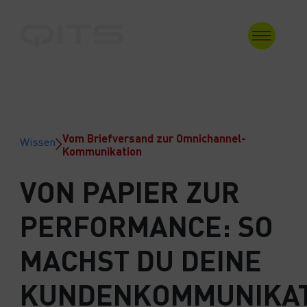
Zum
Inhalt
springen
Vom Briefversand zur Omnichannel-
Wissen
Kommunikation
VON PAPIER ZUR
PERFORMANCE: SO
MACHST DU DEINE
KUNDENKOMMUNIKA