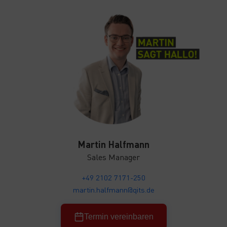
Martin Halfmann
Sales Manager
+49 2102 7171-250
martin.halfmann@qits.de
Termin vereinbaren