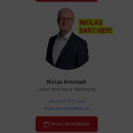
Niclas Almstadt
Leiter Vertrieb & Marketing
+49 2102 7171-245
niclas.almstadt@qits.de
Termin vereinbaren